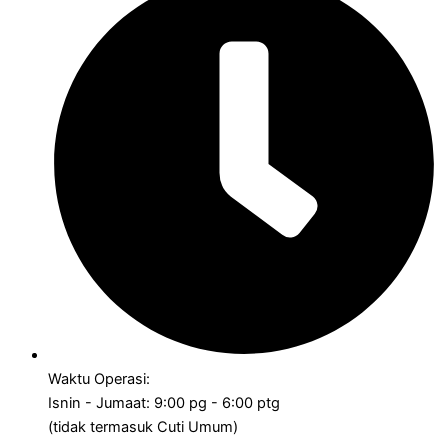
Waktu Operasi:
Isnin - Jumaat: 9:00 pg - 6:00 ptg
(tidak termasuk Cuti Umum)