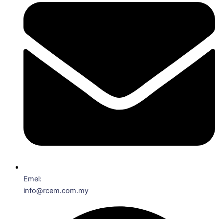
Emel:
info@rcem.com.my