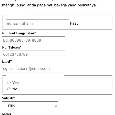
menghubungi anda pada hari bekerja yang berikutnya.
Nama Penuh
*
First
No. Kad Pengenalan
*
No. Telefon
*
Emel
*
Adakah anda pelanggan sedia ada?
*
Yes
No
Subjek
*
Mesej