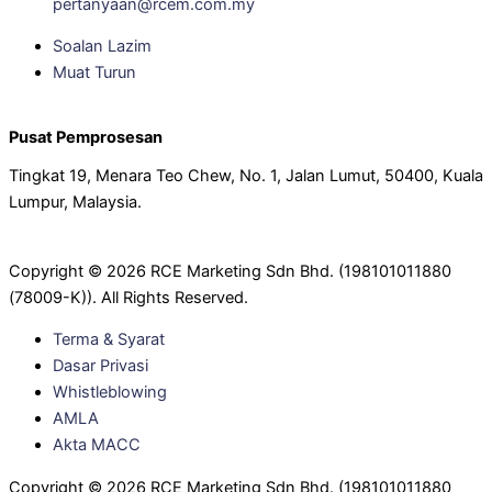
pertanyaan@rcem.com.my
Soalan Lazim
Muat Turun
Pusat Pemprosesan
Tingkat 19, Menara Teo Chew, No. 1, Jalan Lumut, 50400, Kuala
Lumpur, Malaysia.
Copyright © 2026 RCE Marketing Sdn Bhd. (198101011880
(78009-K)). All Rights Reserved.
Terma & Syarat
Dasar Privasi
Whistleblowing
AMLA
Akta MACC
Copyright © 2026 RCE Marketing Sdn Bhd. (198101011880