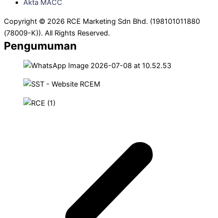
Akta MACC
Copyright © 2026 RCE Marketing Sdn Bhd. (198101011880
(78009-K)). All Rights Reserved.
Pengumuman