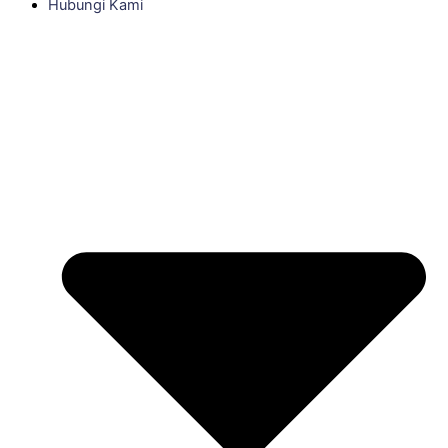
Hubungi Kami