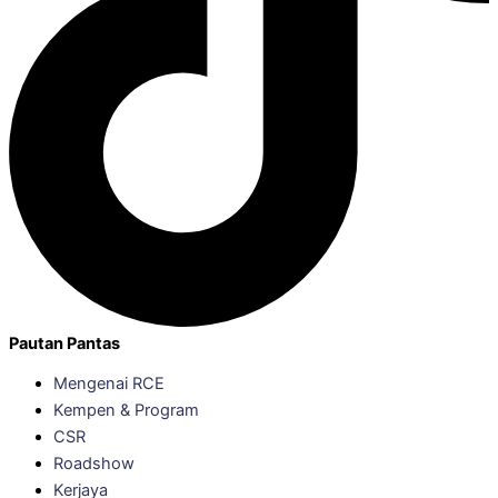
Pautan Pantas
Mengenai RCE
Kempen & Program
CSR
Roadshow
Kerjaya