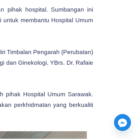
 pihak hospital. Sumbangan ini
mi untuk membantu Hospital Umum
diri Timbalan Pengarah (Perubatan)
i dan Ginekologi, YBrs. Dr. Rafaie
eh pihak Hospital Umum Sarawak.
kan perkhidmatan yang berkualiti