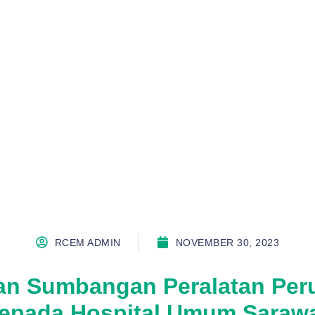
RCEM ADMIN
NOVEMBER 30, 2023
han Sumbangan Peralatan Per
epada Hospital Umum Saraw