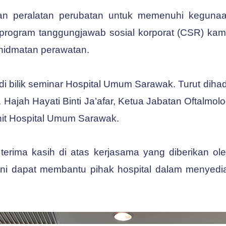
 peralatan perubatan untuk memenuhi kegunaan
program tanggungjawab sosial korporat (CSR) ka
hidmatan perawatan.
di bilik seminar Hospital Umum Sarawak. Turut diha
Hajah Hayati Binti Ja’afar, Ketua Jabatan Oftalmolog
Unit Hospital Umum Sarawak.
erima kasih di atas kerjasama yang diberikan ol
i dapat membantu pihak hospital dalam menyedia