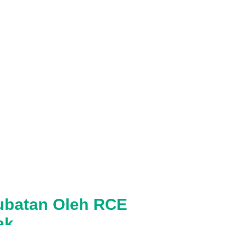
ubatan Oleh RCE
ak