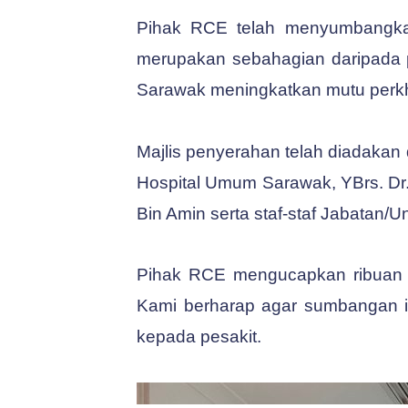
Pihak RCE telah menyumbangkan
merupakan sebahagian daripada 
Sarawak meningkatkan mutu perk
Majlis penyerahan telah diadakan 
Hospital Umum Sarawak, YBrs. Dr. 
Bin Amin serta staf-staf Jabatan/
Pihak RCE mengucapkan ribuan t
Kami berharap agar sumbangan in
kepada pesakit.